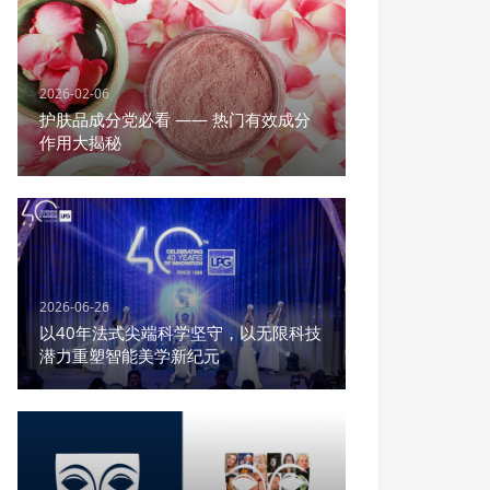
2026-02-06
护肤品成分党必看 —— 热门有效成分
作用大揭秘
2026-06-26
以40年法式尖端科学坚守，以无限科技
潜力重塑智能美学新纪元