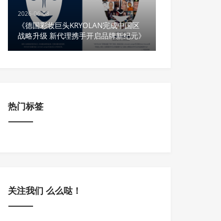
2026-06-08
《德国彩妆巨头KRYOLAN完成中国区
战略升级 新代理携手开启品牌新纪元》
热门标签
关注我们 么么哒！