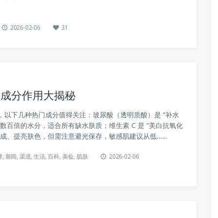
2026-02-06
31
效成分作用大揭秘
，以下几种热门成分值得关注：玻尿酸（透明质酸）是 “补水
数百倍的水分，适合所有缺水肤质；维生素 C 是 “美白抗氧化
生成、提亮肤色，但需注意避光保存，敏感肌建议从低……
牌
,
新闻
,
渠道
,
生活
,
百科
,
美妆
,
肌肤
2026-02-06