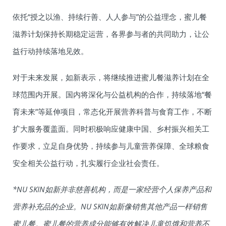
依托“授之以渔、持续行善、人人参与”的公益理念，蜜儿餐
滋养计划保持长期稳定运营，各界参与者的共同助力，让公
益行动持续落地见效。
对于未来发展，如新表示，将继续推进蜜儿餐滋养计划在全
球范围内开展。国内将深化与公益机构的合作，持续落地“餐
育未来”等延伸项目，常态化开展营养科普与食育工作，不断
扩大服务覆盖面。同时积极响应健康中国、乡村振兴相关工
作要求，立足自身优势，持续参与儿童营养保障、全球粮食
安全相关公益行动，扎实履行企业社会责任。
*NU SKIN如新并非慈善机构，而是一家经营个人保养产品和
营养补充品的企业。NU SKIN如新像销售其他产品一样销售
蜜儿餐。蜜儿餐的营养成分能够有效解决儿童饥饿和营养不