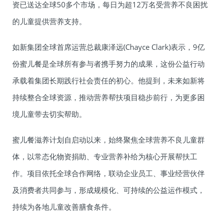
资已送达全球50多个市场，每日为超12万名受营养不良困扰
的儿童提供营养支持。
如新集团全球首席运营总裁康泽远(Chayce Clark)表示，9亿
份蜜儿餐是全球所有参与者携手努力的成果，这份公益行动
承载着集团长期践行社会责任的初心。他提到，未来如新将
持续整合全球资源，推动营养帮扶项目稳步前行，为更多困
境儿童带去切实帮助。
蜜儿餐滋养计划自启动以来，始终聚焦全球营养不良儿童群
体，以常态化物资捐助、专业营养补给为核心开展帮扶工
作。项目依托全球合作网络，联动企业员工、事业经营伙伴
及消费者共同参与，形成规模化、可持续的公益运作模式，
持续为各地儿童改善膳食条件。