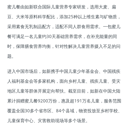
蜜儿餐由如新联合国际儿童营养专家研发，选用大麦、扁
豆、大米等原料科学配比，添加25种以上维生素与矿物质，
采用素食无乳制品配方，适配不同人群食用需求。一包蜜儿
餐可满足一名儿童约30天基础营养需求，在补充能量的同
时，保障膳食营养均衡，针对性解决儿童营养摄入不足的问
题。
进入中国市场后，如新携手中国儿童少年基金会、中国残疾
人福利基金会等多家机构，面向乡村儿童、残疾儿童、受灾
地区儿童等群体开展定向帮扶。截至目前，如新在中国大陆
累计捐赠蜜儿餐9200万份，惠及超191万名儿童，服务范围
覆盖全国30多个省市区、84个县域，物资投放至乡村学校、
儿童保育中心、灾害救助现场等多个场景。