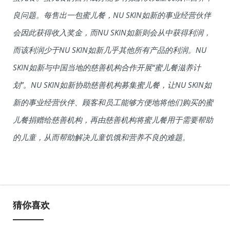
良问题。每售出一包蜜儿餐，NU SKIN如新的事业经营伙伴
会因此获得收入奖金，而NU SKIN如新则会从中获得利润，
而该利润少于NU SKIN如新几乎其他所有产品的利润。NU
SKIN如新与中国当地的慈善机构合作开展“蜜儿餐滋养计
划”。NU SKIN如新协助慈善机构募集蜜儿餐，让NU SKIN如
新的事业经营伙伴、顾客和员工能够方便地将他们购买的蜜
儿餐捐赠给慈善机构，再由慈善机构将蜜儿餐用于需要帮助
的儿童，从而帮助解决儿童饥饿和营养不良的难题。
猜你喜欢