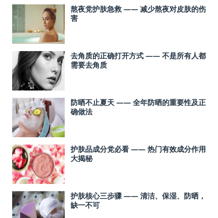
熬夜党护肤急救 —— 减少熬夜对皮肤的伤
害
去角质的正确打开方式 —— 不是所有人都
需要去角质
防晒不止夏天 —— 全年防晒的重要性及正
确做法
护肤品成分党必看 —— 热门有效成分作用
大揭秘
护肤核心三步骤 —— 清洁、保湿、防晒，
缺一不可